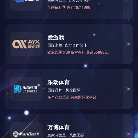
钢结构机械加工
企业实力

企业实力
公司拥有较强的技术力量，聚集了一批在自动化控制领
域，高低压成套开关设备制造，研发、调试有多年工作
经验的优秀复合型人才。企业现有员工126人，其中具有
高级职称的技术人员8人，中初级职称的技术人员20人。
进一步了解

实力保障
服务支持
新闻动态
kaiyun.com