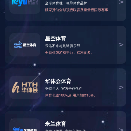
企业荣誉
产品中心

产品中心
主要产品分类：低压成套开关设备、高压成套开关设
备、电气自动化控制成套设备、电缆桥架、开云(中
国)Kaiyun·官方网站、钢结构机械加工。 企业生产、制
造的优质产品设备已具有良好的经营业绩和信誉。
进一步了解

低压成套开关设备
高压成套开关设备
电气自动化控制成套设备
电缆桥架
开云(中国)Kaiyun·官方网站