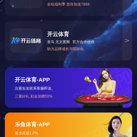
产品中心
全部分类


低压成套开关设备
高压成套开关设备
电气自动化控制成套设备
电缆桥架
开云(中国)Kaiyun·官方网站
钢结构机械加工
KS-PLC柜
KS-PLC柜
查看更多
环网柜
环网柜