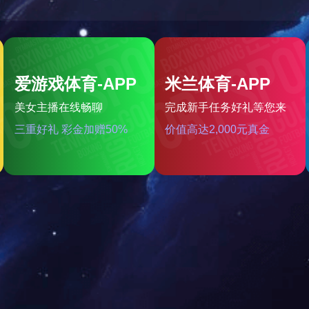
，高低压成套开关设备制造，研发、调试有多年工作经验的优秀
的应用