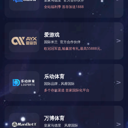
钢结构机械加工
企业实力

企业实力
公司拥有较强的技术力量，聚集了一批在自动化控制领
域，高低压成套开关设备制造，研发、调试有多年工作
经验的优秀复合型人才。企业现有员工126人，其中具有
高级职称的技术人员8人，中初级职称的技术人员20人。
进一步了解

实力保障
服务支持
新闻动态
kaiyun.com