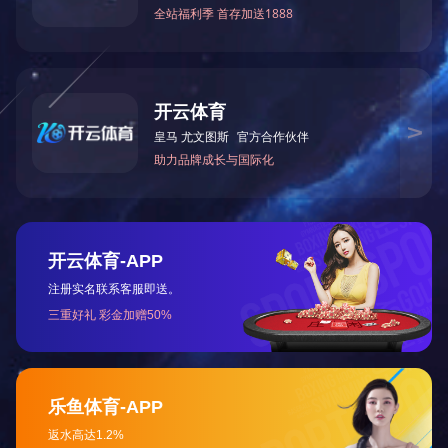
智能化浪潮下的高低压成套设
备
随着物联网、大数据技术的发
展，高低压成套设备正经历深
刻的智能化变革。传统的“黑匣
子”正在演变为电网的智能节
点。
访问量：